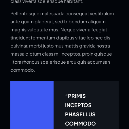
class viverra scelerisque habitant.
Pellentesque malesuada consequat vestibulum
ante quam placerat, sed bibendum aliquam
magnis vulputate mus. Neque viverra feugiat
tincidunt fermentum dapibus vitae leo nec dis
pulvinar, morbi justo mus mattis gravida nostra
massa dictum class mi inceptos, proin quisque
litora rhoncus scelerisque arcu quis accumsan
commodo.
“PRIMIS
INCEPTOS
PHASELLUS
COMMODO