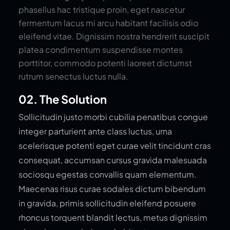
phasellus hac tristique proin, eget nascetur
fermentum lacus mi arcu habitant facilisis odio
eleifend vitae. Dignissim nostra hendrerit suscipit
platea condimentum suspendisse montes
porttitor, commodo potenti laoreet dictumst
rutrum senectus luctus nulla.
02. The Solution
Sollicitudin justo morbi cubilia penatibus congue
integer parturient ante class luctus, urna
scelerisque potenti eget curae velit tincidunt cras
consequat, accumsan cursus gravida malesuada
sociosqu egestas convallis quam elementum.
Maecenas risus curae sodales dictum bibendum
in gravida, primis sollicitudin eleifend posuere
rhoncus torquent blandit lectus, metus dignissim