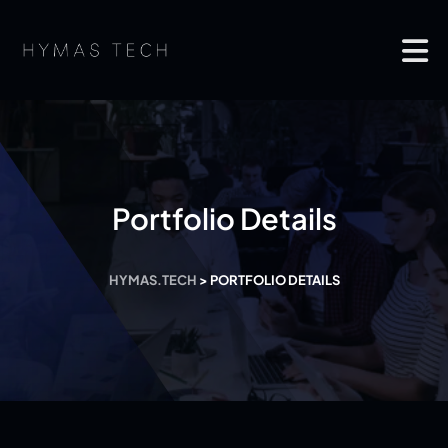
Portfolio Details
HYMAS.TECH
>
PORTFOLIO DETAILS