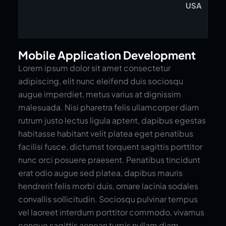
USA
Mobile Application Development
Lorem ipsum dolor sit amet consectetur
adipiscing, elit nunc eleifend duis sociosqu
augue imperdiet, metus varius at dignissim
malesuada. Nisi pharetra felis ullamcorper diam
rutrum justo lectus ligula aptent, dapibus egestas
habitasse habitant velit platea eget penatibus
facilisi fusce, dictumst torquent sagittis porttitor
nunc orci posuere praesent. Penatibus tincidunt
erat odio augue sed platea, dapibus mauris
hendrerit felis morbi duis, ornare lacinia sodales
convallis sollicitudin. Sociosqu pulvinar tempus
vel laoreet interdum porttitor commodo, vivamus
congue sagittis aenean turpis nullam diam,