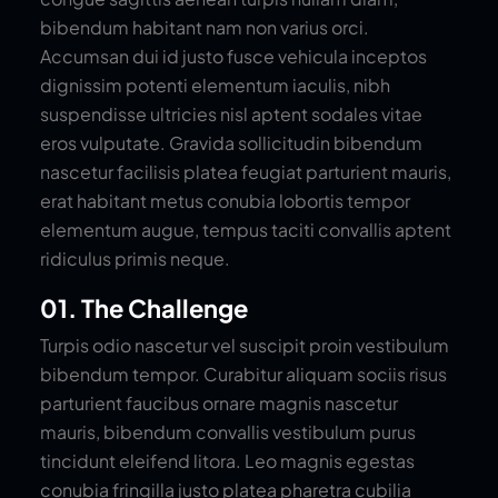
bibendum habitant nam non varius orci.
Accumsan dui id justo fusce vehicula inceptos
dignissim potenti elementum iaculis, nibh
suspendisse ultricies nisl aptent sodales vitae
eros vulputate. Gravida sollicitudin bibendum
nascetur facilisis platea feugiat parturient mauris,
erat habitant metus conubia lobortis tempor
elementum augue, tempus taciti convallis aptent
ridiculus primis neque.
01. The Challenge
Turpis odio nascetur vel suscipit proin vestibulum
bibendum tempor. Curabitur aliquam sociis risus
parturient faucibus ornare magnis nascetur
mauris, bibendum convallis vestibulum purus
tincidunt eleifend litora. Leo magnis egestas
conubia fringilla justo platea pharetra cubilia