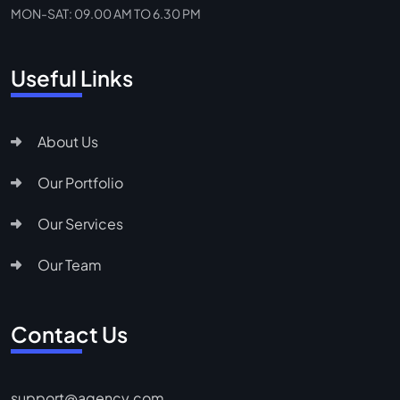
MON-SAT: 09.00 AM TO 6.30 PM
Useful Links
About Us
Our Portfolio
Our Services
Our Team
Contact Us
support@agency.com